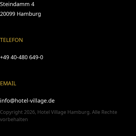
Steindamm 4
20099 Hamburg
TELEFON
+49 40-480 649-0
EMAIL
info@hotel-village.de
Copyright 2026, Hotel Village Hamburg. Alle Rechte
vorbehalten