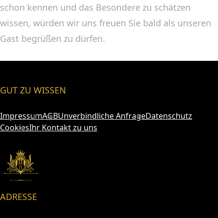
schon kennen und das Besondere zu schätzen
wissen, würden wir uns freuen Sie bald als unseren
Gast begrüßen zu dürfen.
GUT ZU WISSEN
Impressum
AGB
Unverbindliche Anfrage
Datenschutz
Cookies
Ihr Kontakt zu uns
ADRESSE