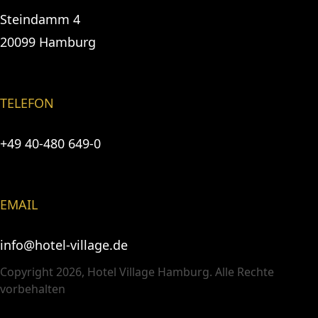
Steindamm 4
20099 Hamburg
TELEFON
+49 40-480 649-0
EMAIL
info@hotel-village.de
Copyright 2026, Hotel Village Hamburg. Alle Rechte
vorbehalten