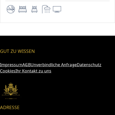
GUT ZU WISSEN
Impressum
AGB
Unverbindliche Anfrage
Datenschutz
Cookies
Ihr Kontakt zu uns
ADRESSE