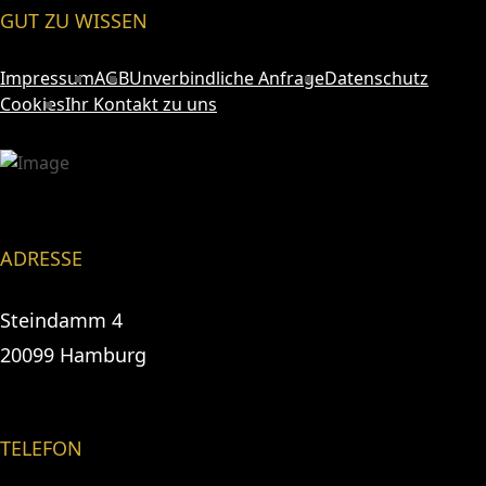
GUT ZU WISSEN
Impressum
AGB
Unverbindliche Anfrage
Datenschutz
Cookies
Ihr Kontakt zu uns
ADRESSE
Steindamm 4
20099 Hamburg
TELEFON