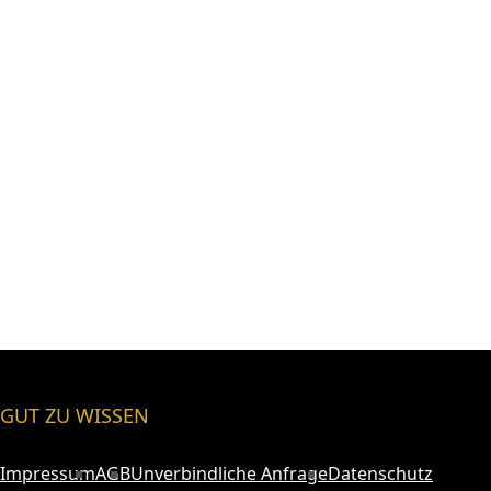
GUT ZU WISSEN
Impressum
AGB
Unverbindliche Anfrage
Datenschutz