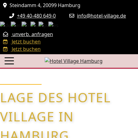
Steindamm 4, 20099 Hamburg
+49 40-480 649-0
info@hotel-village.de
unverb. anfragen
Jetzt buchen
Jetzt buchen
LAGE DES HOTEL
VILLAGE IN
HAMBURG