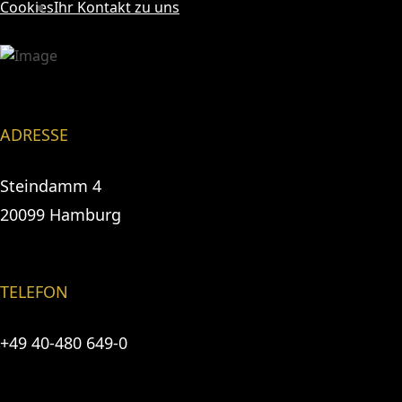
Cookies
Ihr Kontakt zu uns
ADRESSE
Steindamm 4
20099 Hamburg
TELEFON
+49 40-480 649-0